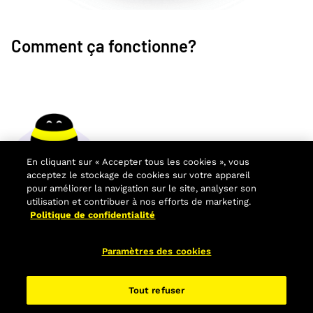
Comment ça fonctionne?
En cliquant sur « Accepter tous les cookies », vous
acceptez le stockage de cookies sur votre appareil
pour améliorer la navigation sur le site, analyser son
utilisation et contribuer à nos efforts de marketing.
Les avantages
Politique de confidentialité
Paramètres des cookies
Tout refuser
Foire aux questions